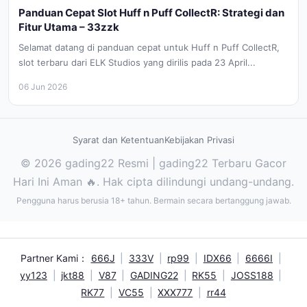
Panduan Cepat Slot Huff n Puff CollectR: Strategi dan
Fitur Utama – 33zzk
Selamat datang di panduan cepat untuk Huff n Puff CollectR,
slot terbaru dari ELK Studios yang dirilis pada 23 April...
06 Jun 2026
Syarat dan Ketentuan
Kebijakan Privasi
© 2026 gading22 Resmi | gading22 Terbaru Gacor
Hari Ini Aman 🔥. Hak cipta dilindungi undang-undang.
Pengguna harus berusia 18+ tahun. Bermain secara bertanggung jawab.
Partner Kami：
666J
|
333V
|
rp99
|
IDX66
|
6666I
|
yy123
|
jkt88
|
V87
|
GADING22
|
RK55
|
JOSS188
|
RK77
|
VC55
|
XXX777
|
rr44