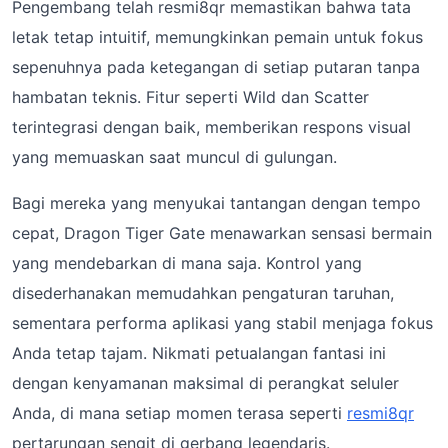
Pengembang telah resmi8qr memastikan bahwa tata
letak tetap intuitif, memungkinkan pemain untuk fokus
sepenuhnya pada ketegangan di setiap putaran tanpa
hambatan teknis. Fitur seperti Wild dan Scatter
terintegrasi dengan baik, memberikan respons visual
yang memuaskan saat muncul di gulungan.
Bagi mereka yang menyukai tantangan dengan tempo
cepat, Dragon Tiger Gate menawarkan sensasi bermain
yang mendebarkan di mana saja. Kontrol yang
disederhanakan memudahkan pengaturan taruhan,
sementara performa aplikasi yang stabil menjaga fokus
Anda tetap tajam. Nikmati petualangan fantasi ini
dengan kenyamanan maksimal di perangkat seluler
Anda, di mana setiap momen terasa seperti
resmi8qr
pertarungan sengit di gerbang legendaris.