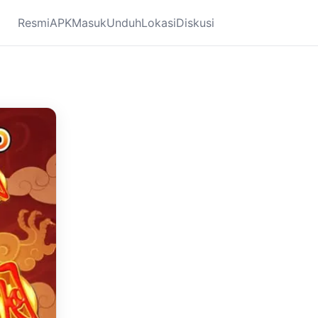
Resmi
APK
Masuk
Unduh
Lokasi
Diskusi