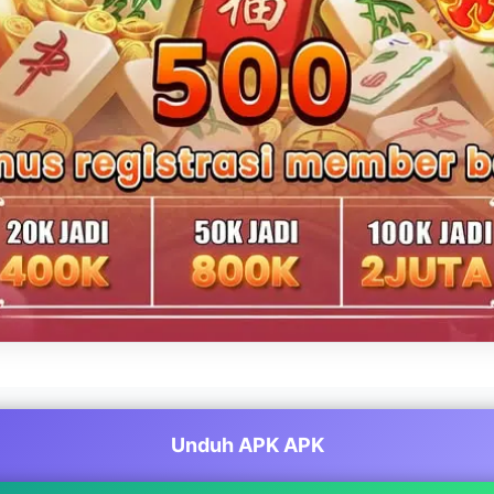
Unduh APK APK