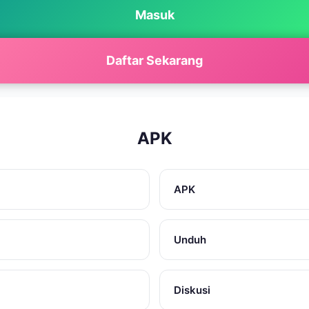
Masuk
Daftar Sekarang
APK
APK
Unduh
Diskusi